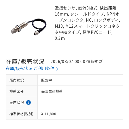
近接センサ, 直流3線式, 検出距離
16mm, 非シールドタイプ, NPNオ
ープンコレクタ, NC, ロングボディ,
M18, M12スマートクリックコネク
タ中継タイプ, 標準PVCコード,
0.3m
在庫/販売状況
2026/08/07 00:00 情報更新
在庫/販売状況 ご利用条件
販売状況
販売中
機種区分
受注生産機種
在庫状況
標準価格(税別)
¥ 11,800