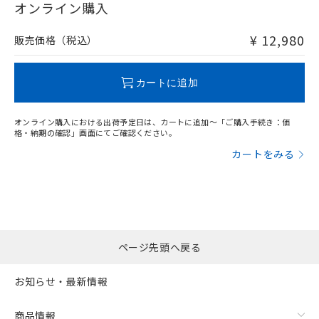
在庫等で未対応品が混在する可能性があります。
オンライン購入
非含有品が必要な際は、弊社営業部門もしくは販売店へお
問い合わせください。
¥ 12,980
販売価格（税込）
この製品のRoHS/REACH対応状況ページへ
カートに追加
オンライン購入における出荷予定日は、カートに追加～「ご購入手続き：価
格・納期の確認」画面にてご確認ください。
カートをみる
ページ先頭へ戻る
お知らせ・最新情報
商品情報