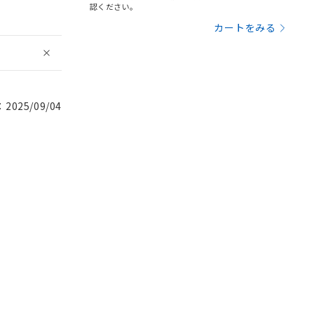
認ください。
カートをみる
025/09/04