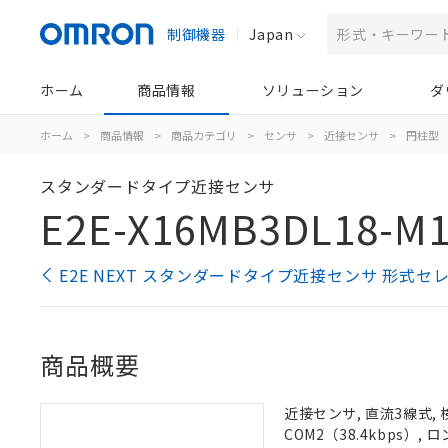
制御機器
Japan
ホーム
商品情報
ソリューション
ダ
ホーム
>
商品情報
>
商品カテゴリ
>
センサ
>
近接センサ
>
円柱型
スタンダードタイプ近接センサ
E2E-X16MB3DL18-M1
E2E NEXT スタンダードタイプ近接センサ 形式セ
商品概要
近接センサ, 直流3線式, 
COM2（38.4kbps）