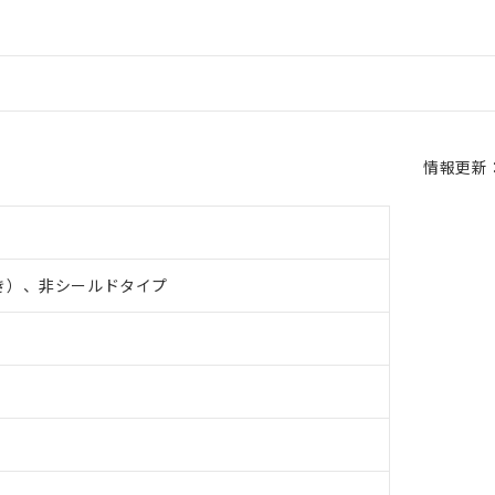
情報更新：2
き）、非シールドタイプ