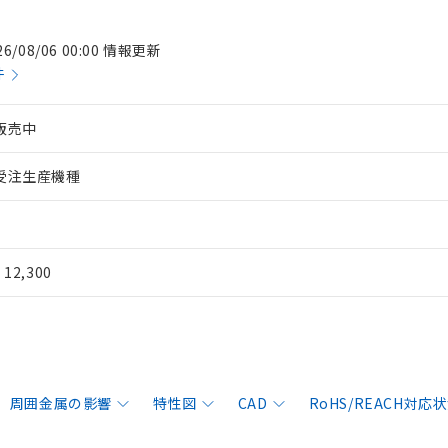
26/08/06 00:00 情報更新
件
販売中
受注生産機種
¥ 12,300
周囲金属の影響
特性図
CAD
RoHS/REACH対応