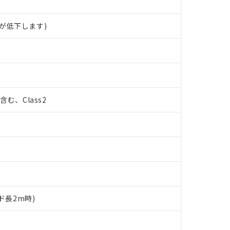
が低下します)
%含む、Class2
ド長2m時)