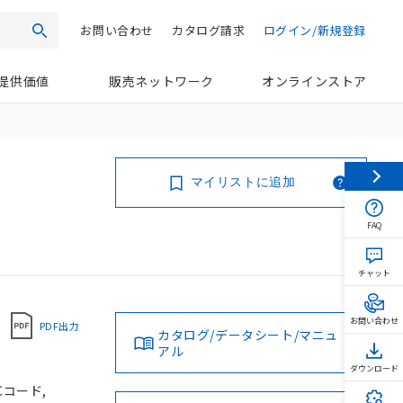
お問い合わせ
カタログ請求
ログイン/新規登録
検索
提供価値
販売ネットワーク
オンラインストア
マイリストに追加
FAQ
チャット
お問い合わせ
PDF出力
カタログ/データシート/マニュ
アル
ダウンロード
Cコード,