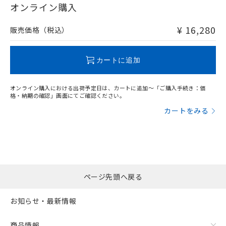
在庫等で未対応品が混在する可能性があります。
オンライン購入
非含有品が必要な際は、弊社営業部門もしくは販売店へお
問い合わせください。
¥ 16,280
販売価格（税込）
この製品のRoHS/REACH対応状況ページへ
カートに追加
オンライン購入における出荷予定日は、カートに追加～「ご購入手続き：価
格・納期の確認」画面にてご確認ください。
カートをみる
ページ先頭へ戻る
お知らせ・最新情報
商品情報