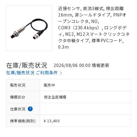
近接センサ, 直流3線式, 検出距離
16mm, 非シールドタイプ, PNPオ
ープンコレクタ, NO,
COM3（230.4kbps）, ロングボデ
ィ, M12, M12スマートクリックコネ
クタ中継タイプ, 標準PVCコード,
0.3m
在庫/販売状況
2026/08/06 00:00 情報更新
在庫/販売状況 ご利用条件
販売状況
販売中
機種区分
受注生産機種
在庫状況
標準価格(税別)
¥ 13,400