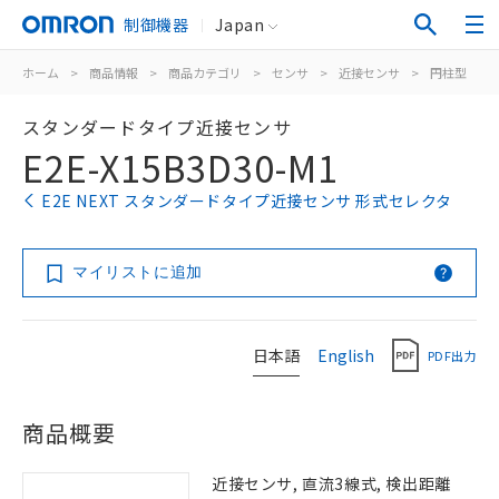
制御機器
Japan
ホーム
>
商品情報
>
商品カテゴリ
>
センサ
>
近接センサ
>
円柱型
>
スタンダードタイプ近接センサ
E2E-X15B3D30-M1
E2E NEXT スタンダードタイプ近接センサ 形式セレクタ
マイリストに追加
日本語
English
PDF出力
商品概要
近接センサ, 直流3線式, 検出距離