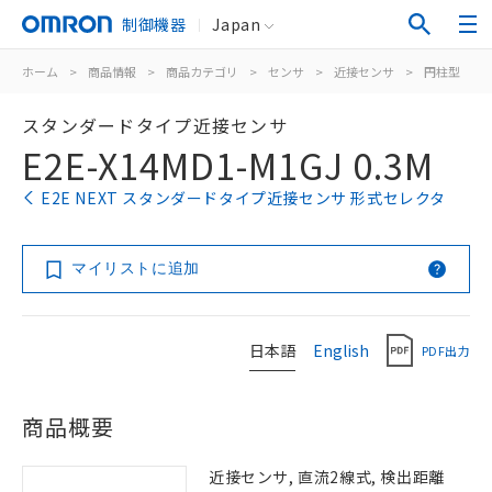
制御機器
Japan
ホーム
>
商品情報
>
商品カテゴリ
>
センサ
>
近接センサ
>
円柱型
>
スタンダードタイプ近接センサ
E2E-X14MD1-M1GJ 0.3M
E2E NEXT スタンダードタイプ近接センサ 形式セレクタ
マイリストに追加
日本語
English
PDF出力
商品概要
近接センサ, 直流2線式, 検出距離