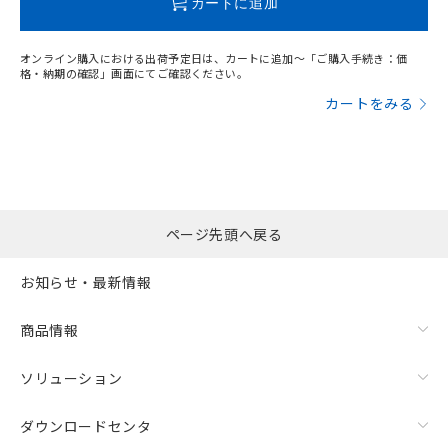
カートに追加
オンライン購入における出荷予定日は、カートに追加～「ご購入手続き：価
格・納期の確認」画面にてご確認ください。
カートをみる
ページ先頭へ戻る
お知らせ・最新情報
漏れ電流特性
商品情報
ソリューション
ダウンロードセンタ