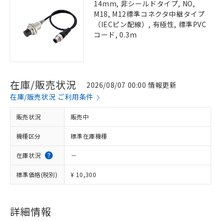
14mm, 非シールドタイプ, NO,
M18, M12標準コネクタ中継タイプ
（IECピン配線）, 有極性, 標準PVC
コード, 0.3m
在庫/販売状況
2026/08/07 00:00 情報更新
在庫/販売状況 ご利用条件
販売状況
販売中
機種区分
標準在庫機種
在庫状況
－
標準価格(税別)
¥ 10,300
詳細情報