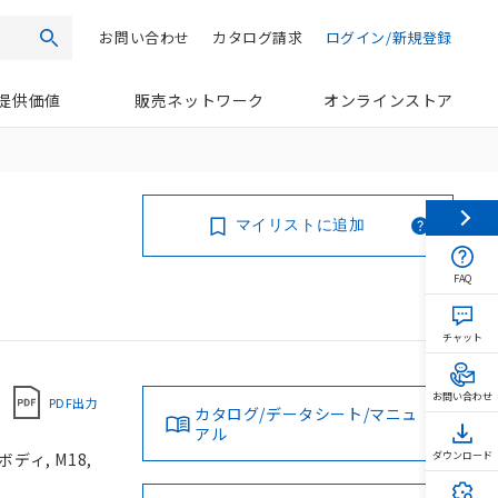
お問い合わせ
カタログ請求
ログイン/新規登録
検索
提供価値
販売ネットワーク
オンラインストア
マイリストに追加
FAQ
チャット
お問い合わせ
PDF出力
カタログ/データシート/マニュ
アル
ディ, M18,
ダウンロード