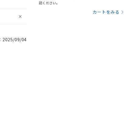
認ください。
カートをみる
025/09/04