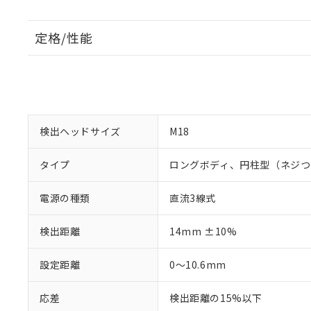
定格/性能
検出ヘッドサイズ
M18
タイプ
ロングボディ、円柱型（ネジつ
電源の種類
直流3線式
検出距離
14mm ±10%
設定距離
0～10.6mm
応差
検出距離の15%以下