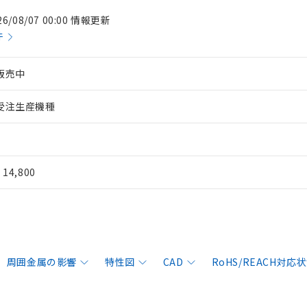
26/08/07 00:00 情報更新
件
販売中
受注生産機種
¥ 14,800
周囲金属の影響
特性図
CAD
RoHS/REACH対応