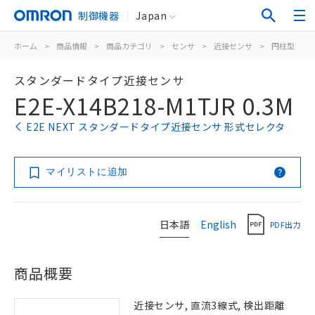
制御機器
Japan
ホーム
>
商品情報
>
商品カテゴリ
>
センサ
>
近接センサ
>
円柱型
>
スタンダードタイプ近接センサ
E2E-X14B218-M1TJR 0.3M
E2E NEXT スタンダードタイプ近接センサ 形式セレクタ
マイリストに追加
日本語
English
PDF出力
商品概要
近接センサ, 直流3線式, 検出距離