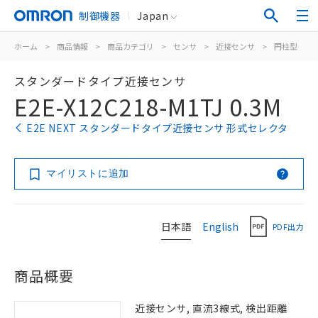
制御機器
Japan
ホーム
>
商品情報
>
商品カテゴリ
>
センサ
>
近接センサ
>
円柱型
>
スタンダードタイプ近接センサ
E2E-X12C218-M1TJ 0.3M
E2E NEXT スタンダードタイプ近接センサ 形式セレクタ
マイリストに追加
日本語
English
PDF出力
商品概要
近接センサ, 直流3線式, 検出距離