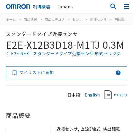
制御機器
Japan
ホーム
>
商品情報
>
商品カテゴリ
>
センサ
>
近接センサ
>
円柱型
>
スタンダードタイプ近接センサ
E2E-X12B3D18-M1TJ 0.3M
E2E NEXT スタンダードタイプ近接センサ 形式セレクタ
マイリストに追加
日本語
English
PDF出力
商品概要
近接センサ, 直流3線式, 検出距離