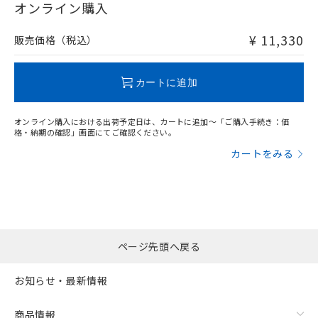
在庫等で未対応品が混在する可能性があります。
オンライン購入
非含有品が必要な際は、弊社営業部門もしくは販売店へお
問い合わせください。
¥ 11,330
販売価格（税込）
この製品のRoHS/REACH対応状況ページへ
カートに追加
オンライン購入における出荷予定日は、カートに追加～「ご購入手続き：価
格・納期の確認」画面にてご確認ください。
カートをみる
ページ先頭へ戻る
お知らせ・最新情報
商品情報