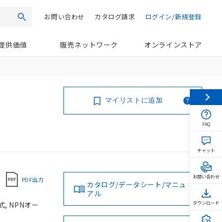
お問い合わせ
カタログ請求
ログイン/新規登録
検索
提供価値
販売ネットワーク
オンラインストア
マイリストに追加
FAQ
チャット
お問い合わせ
PDF出力
カタログ/データシート/マニュ
アル
, NPNオー
ダウンロード