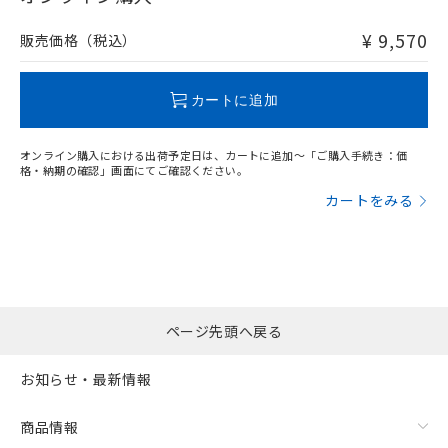
非含有品が必要な際は、弊社営業部門もしくは販売店へお
問い合わせください。
¥ 9,570
販売価格（税込）
この製品のRoHS/REACH対応状況ページへ
カートに追加
オンライン購入における出荷予定日は、カートに追加～「ご購入手続き：価
格・納期の確認」画面にてご確認ください。
カートをみる
ページ先頭へ戻る
お知らせ・最新情報
商品情報