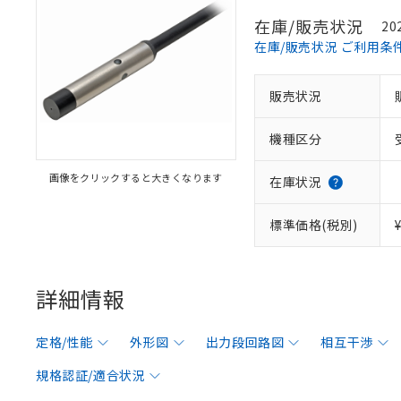
在庫/販売状況
20
在庫/販売状況 ご利用条
販売状況
機種区分
画像をクリックすると大きくなります
在庫状況
標準価格(税別)
詳細情報
定格/性能
外形図
出力段回路図
相互干渉
規格認証/適合状況