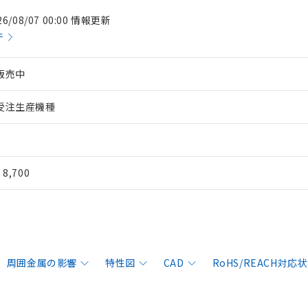
26/08/07 00:00 情報更新
件
販売中
受注生産機種
¥ 8,700
周囲金属の影響
特性図
CAD
RoHS/REACH対応