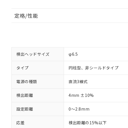
定格/性能
検出ヘッドサイズ
φ6.5
タイプ
円柱型、非シールドタイプ
電源の種類
直流3線式
検出距離
4mm ±10%
設定距離
0～2.8mm
応差
検出距離の15%以下