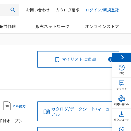
お問い合わせ
カタログ請求
ログイン/新規登録
検索
提供価値
販売ネットワーク
オンラインストア
マイリストに追加
FAQ
チャット
お問い合わせ
PDF出力
カタログ/データシート/マニュ
アル
NPNオープン
ダウンロード