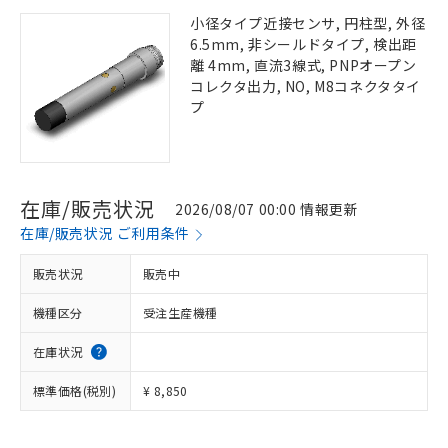
小径タイプ近接センサ, 円柱型, 外径
6.5mm, 非シールドタイプ, 検出距
離 4mm, 直流3線式, PNPオープン
コレクタ出力, NO, M8コネクタタイ
プ
在庫/販売状況
2026/08/07 00:00 情報更新
在庫/販売状況 ご利用条件
販売状況
販売中
機種区分
受注生産機種
在庫状況
標準価格(税別)
¥ 8,850