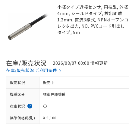
小径タイプ近接センサ, 円柱型, 外径
4mm, シールドタイプ, 検出距離
1.2mm, 直流3線式, NPNオープンコ
レクタ出力, NO, PVCコード引出し
タイプ, 5m
在庫/販売状況
2026/08/07 00:00 情報更新
在庫/販売状況 ご利用条件
販売状況
販売中
機種区分
標準在庫機種
在庫状況
〇
標準価格(税別)
¥ 9,100