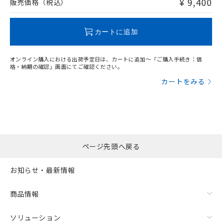
¥ 9,400
販売価格（税込）
この製品のRoHS/REACH対応状況ページへ
カートに追加
オンライン購入における出荷予定日は、カートに追加～「ご購入手続き：価
格・納期の確認」画面にてご確認ください。
カートをみる
ページ先頭へ戻る
お知らせ・最新情報
商品情報
ソリューション