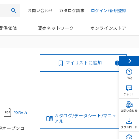
お問い合わせ
カタログ請求
ログイン/新規登録
検索
提供価値
販売ネットワーク
オンラインストア
マイリストに追加
FAQ
チャット
お問い合わせ
PDF出力
カタログ/データシート/マニュ
アル
NPオープンコ
ダウンロード