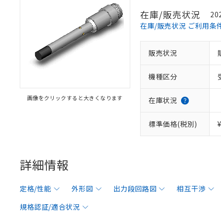
在庫/販売状況
20
在庫/販売状況 ご利用条
販売状況
機種区分
画像をクリックすると大きくなります
在庫状況
標準価格(税別)
詳細情報
定格/性能
外形図
出力段回路図
相互干渉
規格認証/適合状況