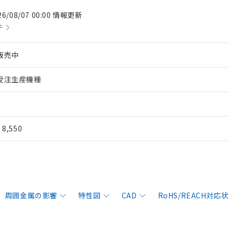
26/08/07 00:00 情報更新
件
販売中
受注生産機種
¥ 8,550
周囲金属の影響
特性図
CAD
RoHS/REACH対応