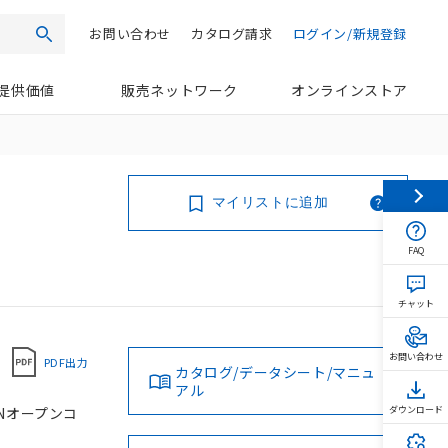
お問い合わせ
カタログ請求
ログイン/新規登録
検索
提供価値
販売ネットワーク
オンラインストア
マイリストに追加
FAQ
チャット
お問い合わせ
PDF出力
カタログ/データシート/マニュ
アル
PNオープンコ
ダウンロード