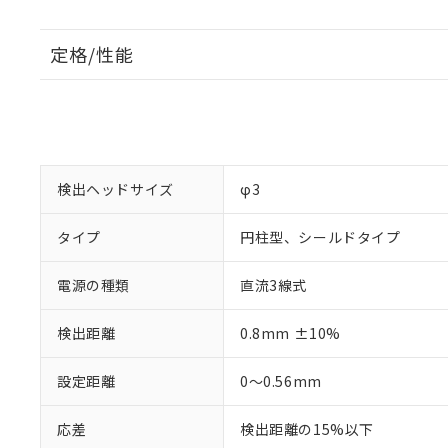
定格/性能
検出ヘッドサイズ
φ3
タイプ
円柱型、シールドタイプ
電源の種類
直流3線式
検出距離
0.8mm ±10%
設定距離
0～0.56mm
応差
検出距離の15%以下