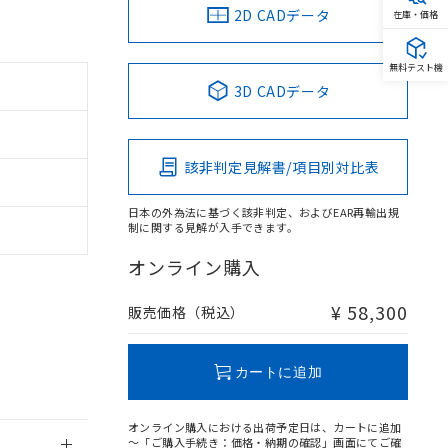
2D CADデータ
在庫・価格
無料テスト機
3D CADデータ
該非判定見解書/項目別対比表
日本の外為法に基づく該非判定、およびEAR再輸出規
制に関する見解が入手できます。
オンライン購入
¥ 58,300
販売価格（税込）
カートに追加
オンライン購入における出荷予定日は、カートに追加
～「ご購入手続き：価格・納期の確認」画面にてご確