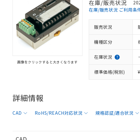
在庫/販売状況
20
在庫/販売状況 ご利用条
販売状況
機種区分
在庫状況
画像をクリックすると大きくなります
標準価格(税別)
詳細情報
CAD
RoHS/REACH対応状況
規格認証/適合状況
CAD