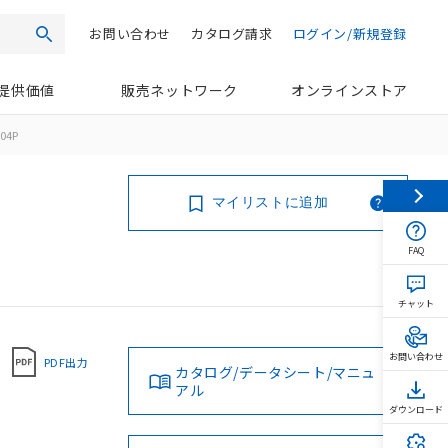
お問い合わせ
カタログ請求
ログイン/新規登録
検索
提供価値
販売ネットワーク
オンラインストア
04P
マイリストに追加
FAQ
チャット
お問い合わせ
PDF出力
カタログ/データシート/マニュ
アル
ダウンロード