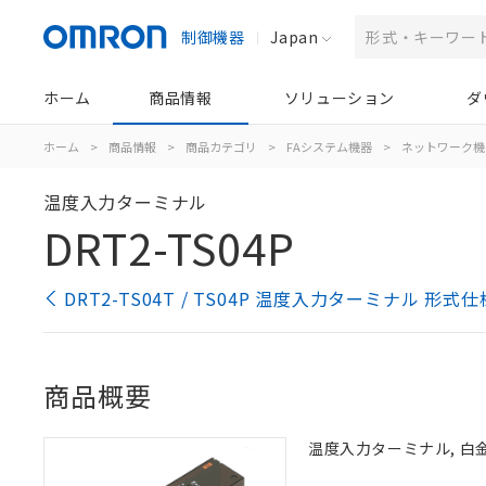
制御機器
Japan
ホーム
商品情報
ソリューション
ダ
ホーム
>
商品情報
>
商品カテゴリ
>
FAシステム機器
>
ネットワーク機
温度入力ターミナル
DRT2-TS04P
DRT2-TS04T / TS04P 温度入力ターミナル 形式
商品概要
温度入力ターミナル, 白金