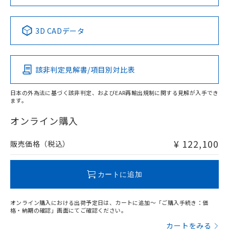
す。
3D CADデータ
該非判定見解書/項目別対比表
日本の外為法に基づく該非判定、およびEAR再輸出規制に関する見解が入手でき
ます。
オンライン購入
¥ 122,100
販売価格（税込）
カートに追加
オンライン購入における出荷予定日は、カートに追加～「ご購入手続き：価
格・納期の確認」画面にてご確認ください。
カートをみる