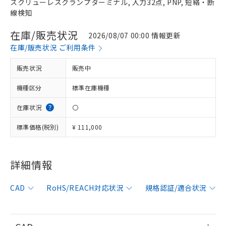
スクリューレスクランプターミナル, 入力32点, PNP, 短絡・断
線検知
在庫/販売状況
2026/08/07 00:00 情報更新
在庫/販売状況 ご利用条件
販売状況
販売中
機種区分
標準在庫機種
在庫状況
〇
標準価格(税別)
¥ 111,000
詳細情報
CAD
RoHS/REACH対応状況
規格認証/適合状況