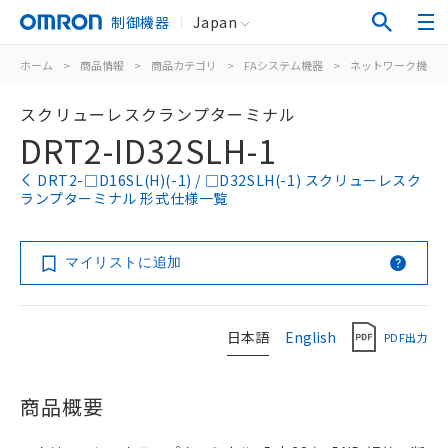
制御機器
Japan
ホーム
>
商品情報
>
商品カテゴリ
>
FAシステム機器
>
ネットワーク機器
スクリューレスクランプターミナル
DRT2-ID32SLH-1
DRT2-□D16SL(H)(-1) / □D32SLH(-1) スクリューレスク
ランプターミナル 形式仕様一覧
マイリストに追加
日本語
English
PDF出力
商品概要