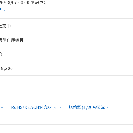
26/08/07 00:00 情報更新
件
販売中
標準在庫機種
〇
¥ 5,300
RoHS/REACH対応状況
規格認証/適合状況