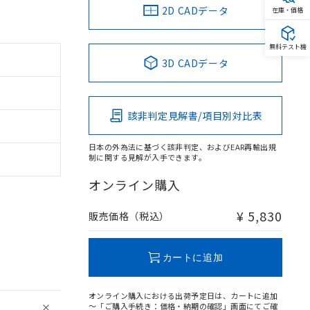
2D CADデータ
在庫・価格
無料テスト機
3D CADデータ
該非判定見解書/項目別対比表
日本の外為法に基づく該非判定、およびEAR再輸出規
制に関する見解が入手できます。
オンライン購入
¥ 5,830
販売価格（税込）
カートに追加
オンライン購入における出荷予定日は、カートに追加
～「ご購入手続き：価格・納期の確認」画面にてご確