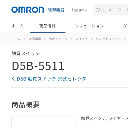
制御機器
Japan
ホーム
商品情報
ソリューション
ダ
ホーム
>
商品情報
>
商品カテゴリ
>
スイッチ
>
リミットスイッチ
>
触覚スイッチ
D5B-5511
D5B 触覚スイッチ 形式セレクタ
商品概要
触覚スイッチ, ワイヤ・ス