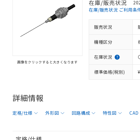
在庫/販売状況
20
在庫/販売状況 ご利用条
販売状況
機種区分
在庫状況
画像をクリックすると大きくなります
標準価格(税別)
詳細情報
定格/仕様
外形図
回路構成
特性図
CAD
定格/仕様