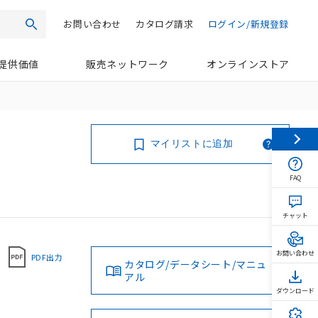
お問い合わせ
カタログ請求
ログイン/新規登録
検索
提供価値
販売ネットワーク
オンラインストア
マイリストに追加
FAQ
チャット
お問い合わせ
PDF出力
カタログ/データシート/マニュ
アル
ダウンロード