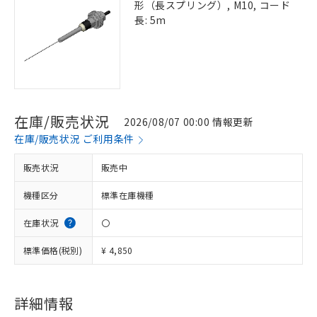
形（長スプリング）, M10, コード
長: 5m
在庫/販売状況
2026/08/07 00:00 情報更新
在庫/販売状況 ご利用条件
販売状況
販売中
機種区分
標準在庫機種
在庫状況
〇
標準価格(税別)
¥ 4,850
詳細情報