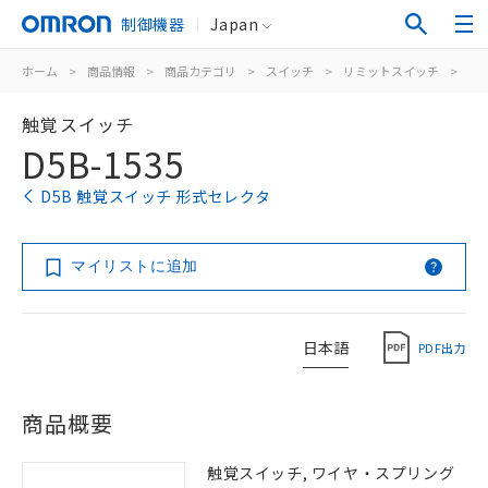
制御機器
Japan
ホーム
>
商品情報
>
商品カテゴリ
>
スイッチ
>
リミットスイッチ
>
タ
触覚スイッチ
D5B-1535
D5B 触覚スイッチ 形式セレクタ
マイリストに追加
日本語
PDF出力
商品概要
触覚スイッチ, ワイヤ・スプリング