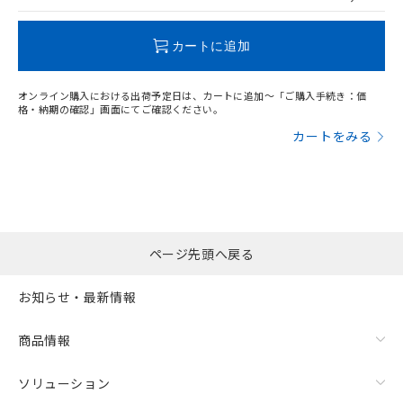
この製品のRoHS/REACH対応状況ページへ
カートに追加
オンライン購入における出荷予定日は、カートに追加～「ご購入手続き：価
格・納期の確認」画面にてご確認ください。
カートをみる
ページ先頭へ戻る
お知らせ・最新情報
商品情報
ソリューション