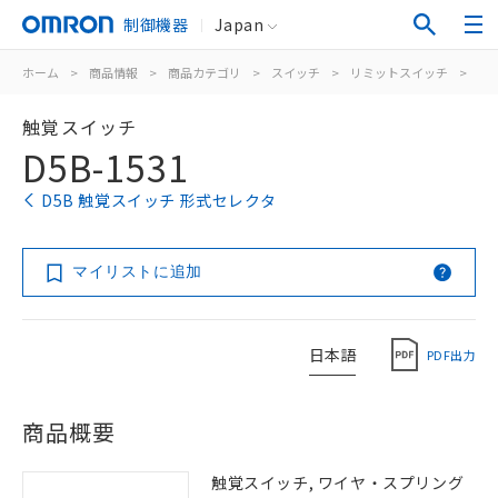
制御機器
Japan
ホーム
>
商品情報
>
商品カテゴリ
>
スイッチ
>
リミットスイッチ
>
タ
触覚スイッチ
D5B-1531
D5B 触覚スイッチ 形式セレクタ
マイリストに追加
日本語
PDF出力
商品概要
触覚スイッチ, ワイヤ・スプリング