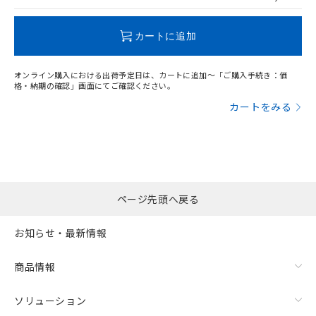
この製品のRoHS/REACH対応状況ページへ
カートに追加
オンライン購入における出荷予定日は、カートに追加～「ご購入手続き：価
格・納期の確認」画面にてご確認ください。
カートをみる
ページ先頭へ戻る
お知らせ・最新情報
商品情報
ソリューション