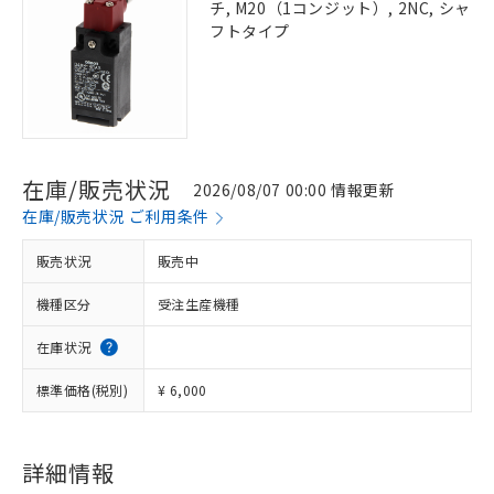
チ, M20（1コンジット）, 2NC, シャ
フトタイプ
在庫/販売状況
2026/08/07 00:00 情報更新
在庫/販売状況 ご利用条件
販売状況
販売中
機種区分
受注生産機種
在庫状況
標準価格(税別)
¥ 6,000
※1 対応状況
詳細情報
対応済み：EU RoHS指令（10物質）の