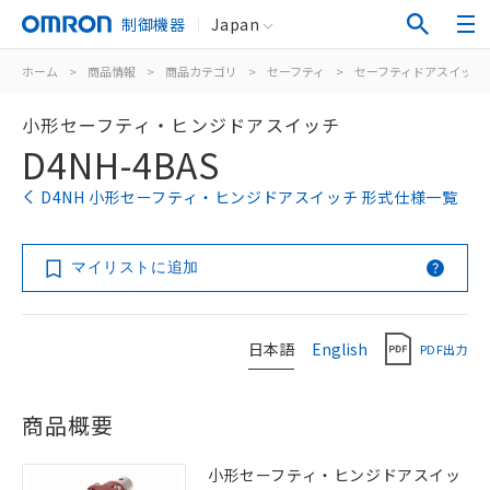
制御機器
Japan
ホーム
>
商品情報
>
商品カテゴリ
>
セーフティ
>
セーフティドアスイッチ
小形セーフティ・ヒンジドアスイッチ
D4NH-4BAS
D4NH 小形セーフティ・ヒンジドアスイッチ 形式仕様一覧
マイリストに追加
日本語
English
PDF出力
商品概要
小形セーフティ・ヒンジドアスイッ