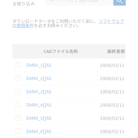
る絞り込み
ダウンロードデータをご利用いただく前に、
ソフトウェア
の使用条件
を必ずお読みください。
CADファイル名称
最終更新
選択
3D CAD
データのダウンロード資料一覧
この資料を選択
D4NH_1[]AS
2008/02/11
この資料を選択
D4NH_2[]AS
2008/02/11
この資料を選択
D4NH_3[]AS
2008/02/11
この資料を選択
D4NH_4[]AS
2008/02/11
この資料を選択
D4NH_5[]AS
2008/02/11
この資料を選択
D4NH_6[]AS
2008/02/11