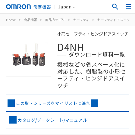
制御機器
Japan
Home
>
商品情報
>
商品カテゴリ
>
セーフティ
>
セーフティドアスイッチ
小形セーフティ・ヒンジドアスイッチ
D4NH
ダウンロード資料一覧
機械などの省スペース化に
対応した、樹脂製の小形セ
ーフティ・ヒンジドアスイ
ッチ
この形・シリーズをマイリストに追加
カタログ/データシート/マニュアル