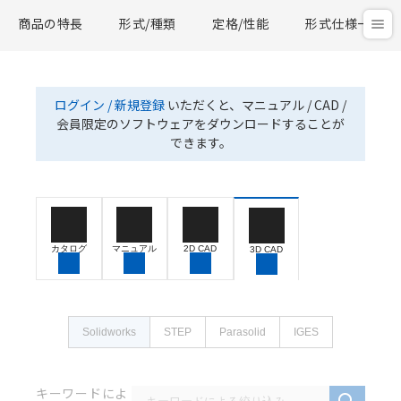
商品の特長
形式/種類
定格/性能
形式仕様一覧
ログイン / 新規登録
いただくと、マニュアル / CAD /
会員限定のソフトウェアをダウンロードすることが
できます。
カタログ
マニュアル
2D CAD
3D CAD
Solidworks
STEP
Parasolid
IGES
キーワードによ