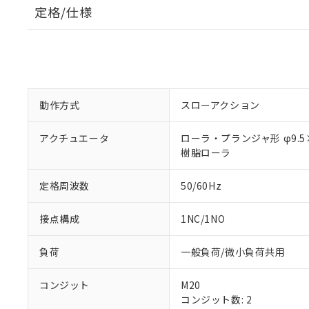
定格/仕様
動作方式
スローアクション
アクチュエータ
ローラ・プランジャ形 φ9.5
樹脂ローラ
定格周波数
50/60Hz
接点構成
1NC/1NO
負荷
一般負荷/微小負荷共用
コンジット
M20
コンジット数: 2