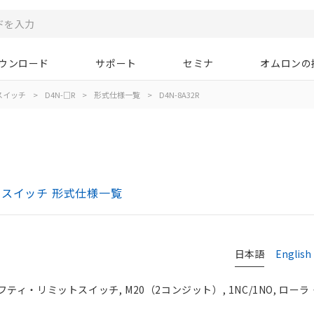
ウンロード
サポート
セミナ
オムロンの
スイッチ
>
D4N-□R
>
形式仕様一覧
>
D4N-8A32R
トスイッチ 形式仕様一覧
日本語
English
ィ・リミットスイッチ, M20（2コンジット）, 1NC/1NO, ロー