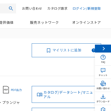
お問い合わせ
カタログ請求
ログイン/新規登録
検索
提供価値
販売ネットワーク
オンラインストア
マイリストに追加
FAQ
チャット
お問い合わせ
PDF出力
カタログ/データシート/マニュ
アル
ラ・プランジャ
ダウンロード