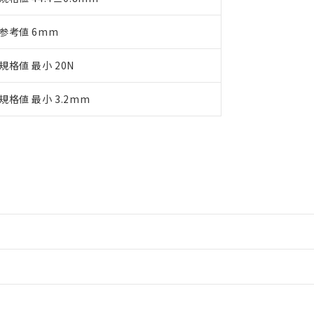
参考値 6mm
規格値 最小 20N
規格値 最小 3.2mm
情報更新：2
情報更新：2