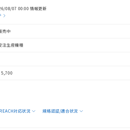
26/08/07 00:00 情報更新
件
販売中
受注生産機種
¥ 5,700
/REACH対応状況
規格認証/適合状況