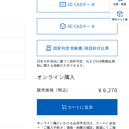
2D CADデータ
在庫・価格
無料テスト機
3D CADデータ
該非判定見解書/項目別対比表
日本の外為法に基づく該非判定、およびEAR再輸出規
制に関する見解が入手できます。
オンライン購入
¥ 6,270
販売価格（税込）
カートに追加
オンライン購入における出荷予定日は、カートに追加
～「ご購入手続き：価格・納期の確認」画面にてご確