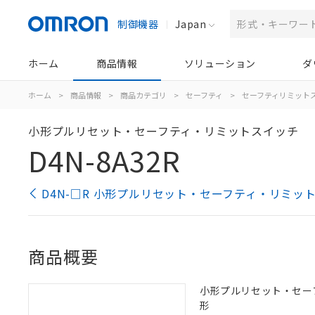
制御機器
Japan
ホーム
商品情報
ソリューション
ダ
ホーム
>
商品情報
>
商品カテゴリ
>
セーフティ
>
セーフティリミット
小形プルリセット・セーフティ・リミットスイッチ
D4N-8A32R
D4N-□R 小形プルリセット・セーフティ・リミッ
商品概要
小形プルリセット・セーフテ
形