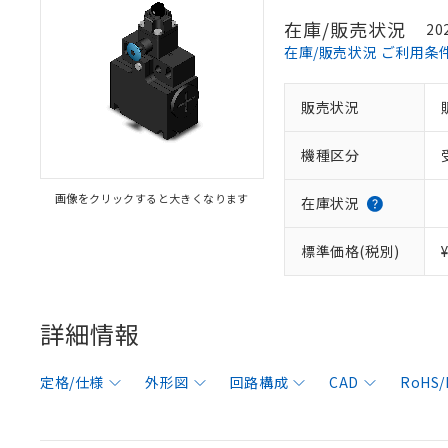
在庫/販売状況
20
在庫/販売状況 ご利用条
販売状況
機種区分
画像をクリックすると大きくなります
在庫状況
標準価格(税別)
詳細情報
定格/仕様
外形図
回路構成
CAD
RoHS