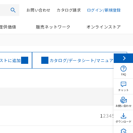
お問い合わせ
カタログ請求
ログイン/新規登録
検索
提供価値
販売ネットワーク
オンラインストア
ストに追加
カタログ/データシート/マニュアル
FAQ
チャット
お問い合わせ
1
2
3
4
5
次へ
ダウンロード