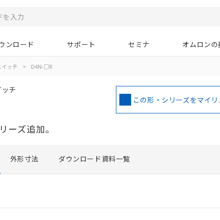
ウンロード
サポート
セミナ
オムロンの
スイッチ
>
D4N-□R
イッチ
この形・シリーズをマイリ
シリーズ追加。
外形寸法
ダウンロード資料一覧