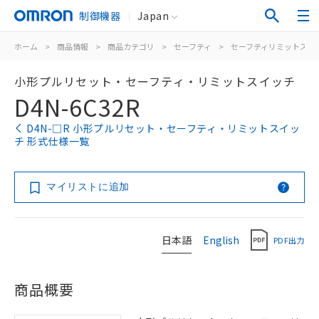
制御機器
Japan
ホーム
>
商品情報
>
商品カテゴリ
>
セーフティ
>
セーフティリミットスイ
小形プルリセット・セーフティ・リミットスイッチ
D4N-6C32R
D4N-□R 小形プルリセット・セーフティ・リミットスイッ
チ 形式仕様一覧
マイリストに追加
日本語
English
PDF出力
商品概要