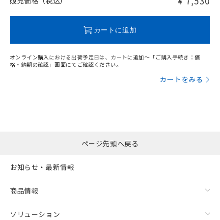
¥ 7,530
販売価格（税込）
この製品のRoHS/REACH対応状況ページへ
カートに追加
オンライン購入における出荷予定日は、カートに追加～「ご購入手続き：価
格・納期の確認」画面にてご確認ください。
カートをみる
ページ先頭へ戻る
お知らせ・最新情報
商品情報
ソリューション