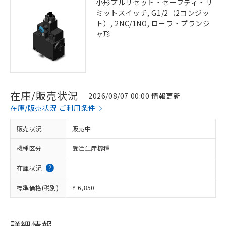
小形プルリセット・セーフティ・リ
ミットスイッチ, G1/2（2コンジッ
ト）, 2NC/1NO, ローラ・プランジ
ャ形
在庫/販売状況
2026/08/07 00:00 情報更新
在庫/販売状況 ご利用条件
販売状況
販売中
機種区分
受注生産機種
在庫状況
標準価格(税別)
¥ 6,850
詳細情報