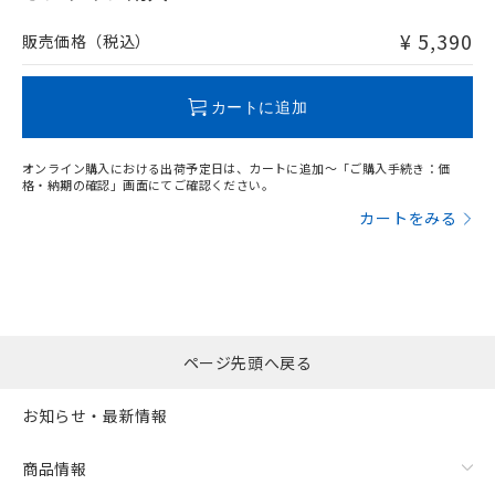
非含有品が必要な際は、弊社営業部門もしくは販売店へお
問い合わせください。
¥ 5,390
販売価格（税込）
この製品のRoHS/REACH対応状況ページへ
カートに追加
オンライン購入における出荷予定日は、カートに追加～「ご購入手続き：価
格・納期の確認」画面にてご確認ください。
カートをみる
ページ先頭へ戻る
お知らせ・最新情報
商品情報