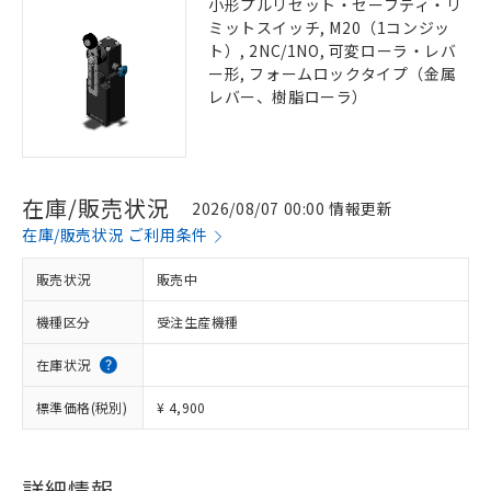
小形プルリセット・セーフティ・リ
ミットスイッチ, M20（1コンジッ
ト）, 2NC/1NO, 可変ローラ・レバ
ー形, フォームロックタイプ（金属
レバー、樹脂ローラ）
在庫/販売状況
2026/08/07 00:00 情報更新
在庫/販売状況 ご利用条件
販売状況
販売中
機種区分
受注生産機種
在庫状況
標準価格(税別)
¥ 4,900
詳細情報