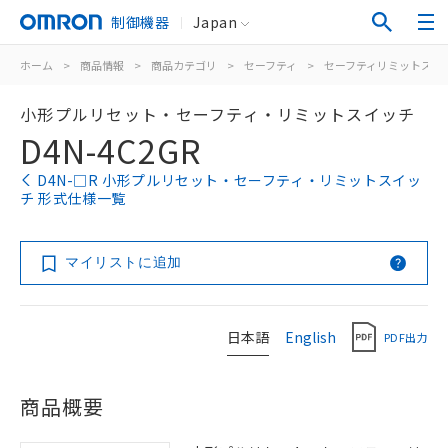
制御機器
Japan
ホーム
>
商品情報
>
商品カテゴリ
>
セーフティ
>
セーフティリミットスイ
小形プルリセット・セーフティ・リミットスイッチ
D4N-4C2GR
D4N-□R 小形プルリセット・セーフティ・リミットスイッ
チ 形式仕様一覧
マイリストに追加
日本語
English
PDF出力
商品概要