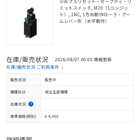
小形プルリセット・セーフティ・リ
ミットスイッチ, M20（1コンジッ
ト）, 2NC, 1方向動作ローラ・アー
ムレバー形（水平動作）
在庫/販売状況
2026/08/07 00:00 情報更新
在庫/販売状況 ご利用条件
販売状況
販売中
機種区分
受注生産機種
在庫状況
標準価格(税別)
¥ 4,600
詳細情報