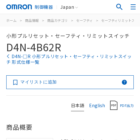
制御機器
Japan
ホーム
>
商品情報
>
商品カテゴリ
>
セーフティ
>
セーフティリミットスイ
小形プルリセット・セーフティ・リミットスイッチ
D4N-4B62R
D4N-□R 小形プルリセット・セーフティ・リミットスイッ
チ 形式仕様一覧
マイリストに追加
日本語
English
PDF出力
商品概要