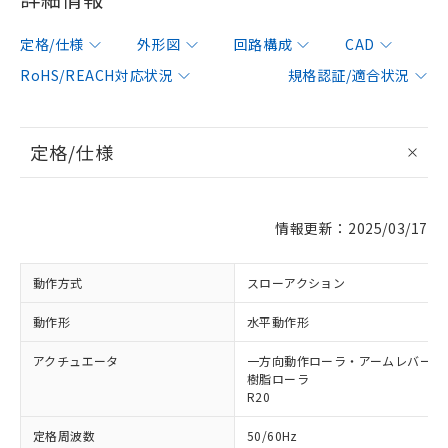
定格/仕様
外形図
回路構成
CAD
RoHS/REACH対応状況
規格認証/適合状況
定格/仕様
情報更新：2025/03/17
動作方式
スローアクション
動作形
水平動作形
アクチュエータ
一方向動作ローラ・アームレバー形 φ
樹脂ローラ
R20
定格周波数
50/60Hz