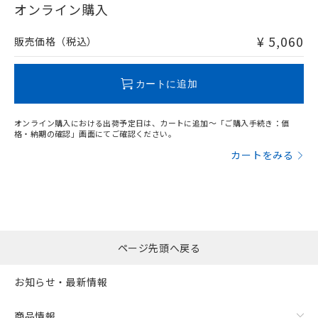
在庫等で未対応品が混在する可能性があります。
オンライン購入
非含有品が必要な際は、弊社営業部門もしくは販売店へお
問い合わせください。
¥ 5,060
販売価格（税込）
この製品のRoHS/REACH対応状況ページへ
カートに追加
オンライン購入における出荷予定日は、カートに追加～「ご購入手続き：価
格・納期の確認」画面にてご確認ください。
カートをみる
ページ先頭へ戻る
お知らせ・最新情報
商品情報