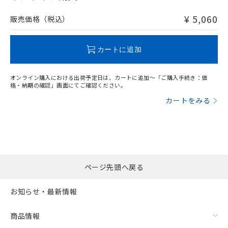
非含有品が必要な際は、弊社営業部門もしくは販売店へお
問い合わせください。
¥ 5,060
販売価格（税込）
この製品のRoHS/REACH対応状況ページへ
カートに追加
オンライン購入における出荷予定日は、カートに追加～「ご購入手続き：価
格・納期の確認」画面にてご確認ください。
カートをみる
ページ先頭へ戻る
お知らせ・最新情報
商品情報