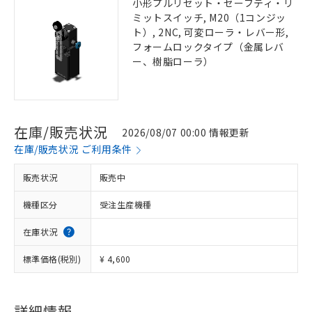
小形プルリセット・セーフティ・リ
ミットスイッチ, M20（1コンジッ
ト）, 2NC, 可変ローラ・レバー形,
フォームロックタイプ（金属レバ
ー、樹脂ローラ）
在庫/販売状況
2026/08/07 00:00 情報更新
在庫/販売状況 ご利用条件
販売状況
販売中
機種区分
受注生産機種
在庫状況
標準価格(税別)
¥ 4,600
詳細情報