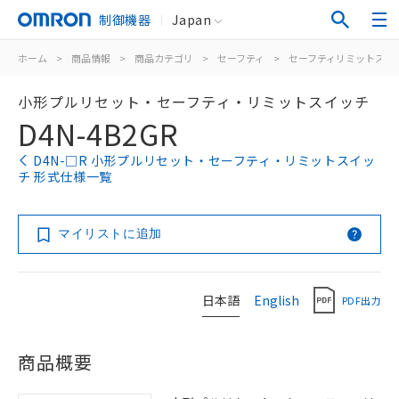
制御機器
Japan
ホーム
>
商品情報
>
商品カテゴリ
>
セーフティ
>
セーフティリミットスイ
小形プルリセット・セーフティ・リミットスイッチ
D4N-4B2GR
D4N-□R 小形プルリセット・セーフティ・リミットスイッ
チ 形式仕様一覧
マイリストに追加
日本語
English
PDF出力
商品概要