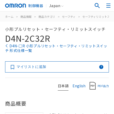
制御機器
Japan
ホーム
>
商品情報
>
商品カテゴリ
>
セーフティ
>
セーフティリミットスイ
小形プルリセット・セーフティ・リミットスイッチ
D4N-2C32R
D4N-□R 小形プルリセット・セーフティ・リミットスイッ
チ 形式仕様一覧
マイリストに追加
日本語
English
PDF出力
商品概要