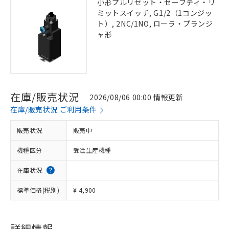
小形プルリセット・セーフティ・リ
ミットスイッチ, G1/2（1コンジッ
ト）, 2NC/1NO, ローラ・プランジ
ャ形
在庫/販売状況
2026/08/06 00:00 情報更新
在庫/販売状況 ご利用条件
販売状況
販売中
機種区分
受注生産機種
在庫状況
標準価格(税別)
¥ 4,900
詳細情報