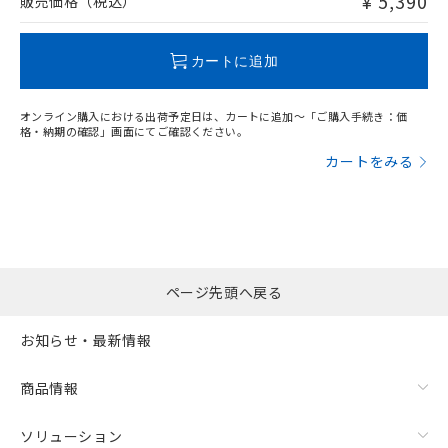
¥ 5,390
販売価格（税込）
この製品のRoHS/REACH対応状況ページへ
カートに追加
オンライン購入における出荷予定日は、カートに追加～「ご購入手続き：価
格・納期の確認」画面にてご確認ください。
カートをみる
ページ先頭へ戻る
お知らせ・最新情報
商品情報
ソリューション