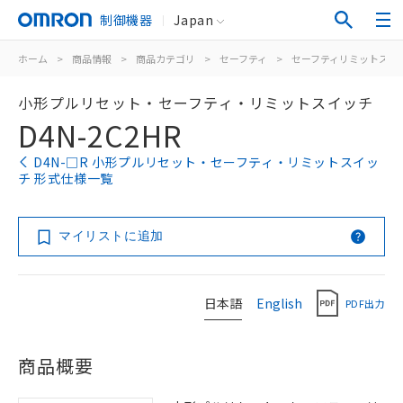
制御機器
Japan
ホーム
>
商品情報
>
商品カテゴリ
>
セーフティ
>
セーフティリミットスイ
小形プルリセット・セーフティ・リミットスイッチ
D4N-2C2HR
D4N-□R 小形プルリセット・セーフティ・リミットスイッ
チ 形式仕様一覧
マイリストに追加
日本語
English
PDF出力
商品概要