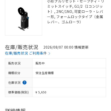
小形プルリセット・セーフティ・リ
ミットスイッチ, G1/2（1コンジッ
ト）, 2NC/1NO, 可変ローラ・レバ
ー形, フォームロックタイプ（金属
レバー、ゴムローラ）
在庫/販売状況
2026/08/07 00:00 情報更新
在庫/販売状況 ご利用条件
販売状況
販売中
機種区分
受注生産機種
在庫状況
標準価格(税別)
¥ 5,650
詳細情報