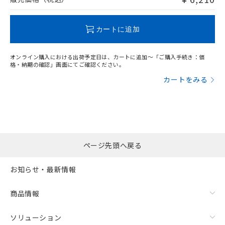
この製品のRoHS/REACH対応状況ページへ
カートに追加
オンライン購入における出荷予定日は、カートに追加～「ご購入手続き：価
格・納期の確認」画面にてご確認ください。
カートをみる
ページ先頭へ戻る
お知らせ・最新情報
商品情報
ソリューション