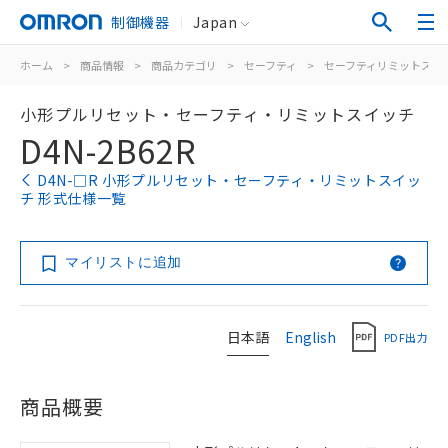
制御機器
Japan
ホーム
>
商品情報
>
商品カテゴリ
>
セーフティ
>
セーフティリミットスイ
小形プルリセット・セーフティ・リミットスイッチ
D4N-2B62R
D4N-□R 小形プルリセット・セーフティ・リミットスイッ
チ 形式仕様一覧
マイリストに追加
日本語
English
PDF出力
商品概要