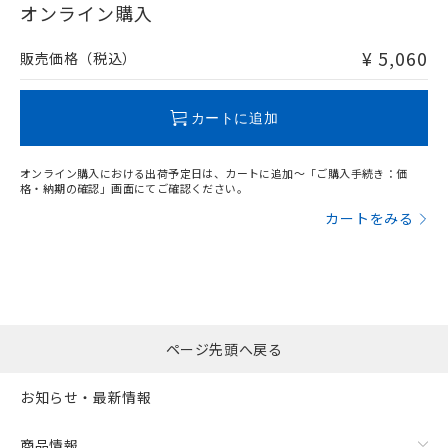
在庫等で未対応品が混在する可能性があります。
オンライン購入
非含有品が必要な際は、弊社営業部門もしくは販売店へお
問い合わせください。
¥ 5,060
販売価格（税込）
この製品のRoHS/REACH対応状況ページへ
カートに追加
オンライン購入における出荷予定日は、カートに追加～「ご購入手続き：価
格・納期の確認」画面にてご確認ください。
カートをみる
ページ先頭へ戻る
お知らせ・最新情報
商品情報