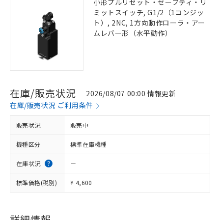
小形プルリセット・セーフティ・リ
ミットスイッチ, G1/2（1コンジッ
ト）, 2NC, 1方向動作ローラ・アー
ムレバー形（水平動作）
在庫/販売状況
2026/08/07 00:00 情報更新
在庫/販売状況 ご利用条件
販売状況
販売中
機種区分
標準在庫機種
在庫状況
－
標準価格(税別)
¥ 4,600
詳細情報