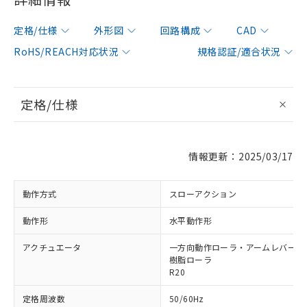
定格/仕様
外形図
回路構成
CAD
RoHS/REACH対応状況
規格認証/適合状況
定格/仕様
情報更新：2025/03/17
動作方式
スローアクション
動作形
水平動作形
アクチュエータ
一方向動作ローラ・アームレバー形 φ
樹脂ローラ
R20
定格周波数
50/60Hz