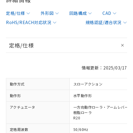
定格/仕様
外形図
回路構成
CAD
RoHS/REACH対応状況
規格認証/適合状況
定格/仕様
情報更新：2025/03/17
動作方式
スローアクション
動作形
水平動作形
アクチュエータ
一方向動作ローラ・アームレバー形 φ
樹脂ローラ
R20
定格周波数
50/60Hz