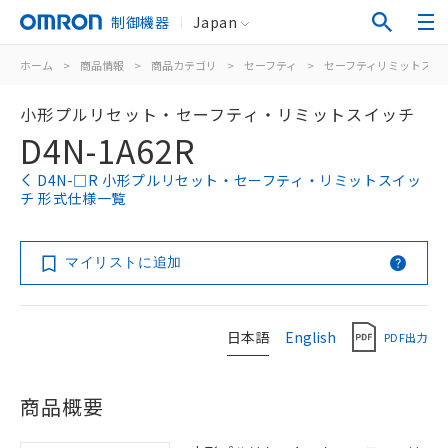
制御機器
Japan
ホーム
>
商品情報
>
商品カテゴリ
>
セーフティ
>
セーフティリミットスイ
小形プルリセット・セーフティ・リミットスイッチ
D4N-1A62R
D4N-□R 小形プルリセット・セーフティ・リミットスイッ
チ 形式仕様一覧
マイリストに追加
日本語
English
PDF出力
商品概要