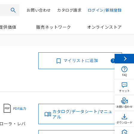
お問い合わせ
カタログ請求
ログイン/新規登録
検索
提供価値
販売ネットワーク
オンラインストア
マイリストに追加
FAQ
チャット
お問い合わせ
PDF出力
カタログ/データシート/マニュ
アル
可変ローラ・レバ
ダウンロード