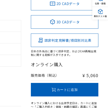
2D CADデータ
在庫・価格
無料テスト機
3D CADデータ
該非判定見解書/項目別対比表
日本の外為法に基づく該非判定、およびEAR再輸出規
制に関する見解が入手できます。
オンライン購入
¥ 5,060
販売価格（税込）
カートに追加
オンライン購入における出荷予定日は、カートに追加
～「ご購入手続き：価格・納期の確認」画面にてご確