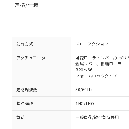
定格/仕様
動作方式
スローアクション
アクチュエータ
可変ローラ・レバー形 φ17.5
金属レバー、樹脂ローラ
R20～66
フォームロックタイプ
定格周波数
50/60Hz
接点構成
1NC/1NO
負荷
一般負荷/微小負荷共用