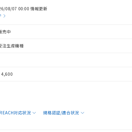
26/08/07 00:00 情報更新
件
販売中
受注生産機種
¥ 4,600
/REACH対応状況
規格認証/適合状況