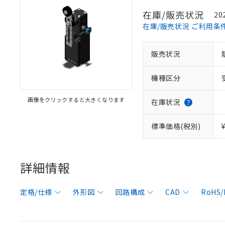
在庫/販売状況
20
在庫/販売状況 ご利用条
販売状況
機種区分
画像をクリックすると大きくなります
在庫状況
標準価格(税別)
詳細情報
定格/仕様
外形図
回路構成
CAD
RoHS