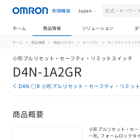
制御機器
Japan
ホーム
商品情報
ソリューション
ダ
ホーム
>
商品情報
>
商品カテゴリ
>
セーフティ
>
セーフティリミット
小形プルリセット・セーフティ・リミットスイッチ
D4N-1A2GR
D4N-□R 小形プルリセット・セーフティ・リミッ
商品概要
小形プルリセット・セーフテ
ー形, フォームロック