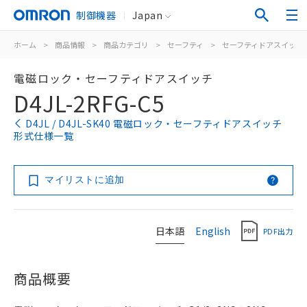
制御機器
Japan
ホーム
>
商品情報
>
商品カテゴリ
>
セーフティ
>
セーフティドアスイッチ
電磁ロック・セーフティドアスイッチ
D4JL-2RFG-C5
D4JL / D4JL-SK40 電磁ロック・セーフティドアスイッチ
形式仕様一覧
マイリストに追加
日本語
English
PDF出力
商品概要