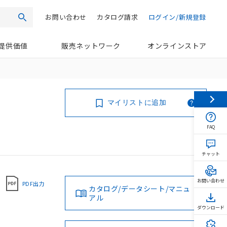
お問い合わせ
カタログ請求
ログイン/新規登録
検索
提供価値
販売ネットワーク
オンラインストア
マイリストに追加
FAQ
チャット
お問い合わせ
PDF出力
カタログ/データシート/マニュ
アル
ダウンロード