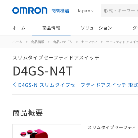
制御機器
Japan
ホーム
商品情報
ソリューション
ダ
ホーム
>
商品情報
>
商品カテゴリ
>
セーフティ
>
セーフティドアスイ
スリムタイプセーフティドアスイッチ
D4GS-N4T
D4GS-N スリムタイプセーフティドアスイッチ 形
商品概要
スリムタイプセーフティドア