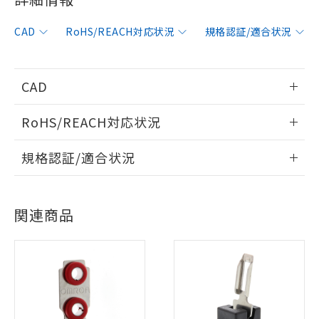
CAD
RoHS/REACH対応状況
規格認証/適合状況
※1 対応状況
CAD
対応済み：EU RoHS指令（10物質）の
情報更新：2006/4/1
RoHS/REACH対応状況
非含有に対応した製品が提供可能な商品で
す。
ログイン/会員登録いただくと、CADデータをダウンロー
情報更新：2026/7/29
対応予定：EU RoHS指令（10物質）の非含
規格認証/適合状況
ドすることができます。
ご利用条件
有に対応した製品に切り替える予定のある
EU RoHS
注意事項・凡例
D4GS-N3Tについての規格認証/適合状況については、「カス
商品です。
タマーサポートセンタ お客様相談室」または貴社担当オムロ
対応予定なし：EU RoHS指令（10物質）の
以下の条件をお読みいただき、同意のうえ
ログイン/会員登録
関連商品
ン営業員または販売店にお問い合わせください。
非含有に非対応の商品で、対応品を出す予
ご利用ください。
対応状況
対応予定月
※1
※2
定はありません。
調査・確認中：EU RoHS指令（10物質）の
本サービスは、当社制御機器事業取扱
お問い合わせ
※1 中国RoHS○×表
対応済み
非含有の対応状況を調査中または確認中の
ダウンロードデータをご利用いただく前に、以下を必ずお読
商品の当社在庫状況および標準価格
商品です。
みください。
(税抜)を提供させていただくもので
「○」：最大均質材料含有率が中国RoHSの
非該当品：ライセンス料など無形物で、有
ソフトウェアの使用条件
す。
基準値以下であることを示します。
害物質有無と関係のない商品です。
中国 RoHS
注意事項・凡例
当社制御機器事業取扱商品の中には、
「×」：最大均質材料含有率が中国RoHSの
仕入先様の事情により、非含有部品として