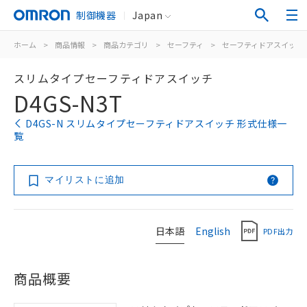
制御機器
Japan
ホーム
>
商品情報
>
商品カテゴリ
>
セーフティ
>
セーフティドアスイッチ
スリムタイプセーフティドアスイッチ
D4GS-N3T
D4GS-N スリムタイプセーフティドアスイッチ 形式仕様一
覧
マイリストに追加
日本語
English
PDF出力
商品概要