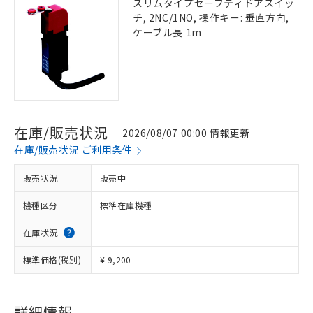
スリムタイプセーフティドアスイッ
チ, 2NC/1NO, 操作キー: 垂直方向,
ケーブル長 1m
在庫/販売状況
2026/08/07 00:00 情報更新
在庫/販売状況 ご利用条件
販売状況
販売中
機種区分
標準在庫機種
在庫状況
－
標準価格(税別)
¥ 9,200
詳細情報