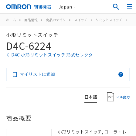
制御機器
Japan
ホーム
>
商品情報
>
商品カテゴリ
>
スイッチ
>
リミットスイッチ
>
汎
小形リミットスイッチ
D4C-6224
D4C 小形リミットスイッチ 形式セレクタ
マイリストに追加
日本語
PDF出力
商品概要
小形リミットスイッチ, ローラ・レ