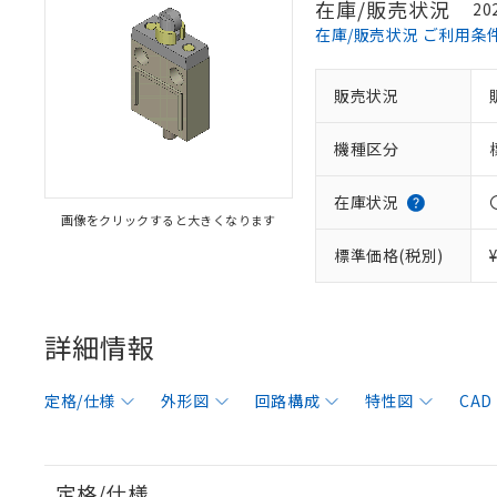
在庫/販売状況
20
在庫/販売状況 ご利用条
販売状況
機種区分
在庫状況
画像をクリックすると大きくなります
標準価格(税別)
詳細情報
定格/仕様
外形図
回路構成
特性図
CAD
定格/仕様