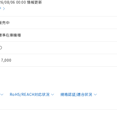
26/08/06 00:00 情報更新
件
販売中
標準在庫機種
〇
¥ 7,000
RoHS/REACH対応状況
規格認証/適合状況