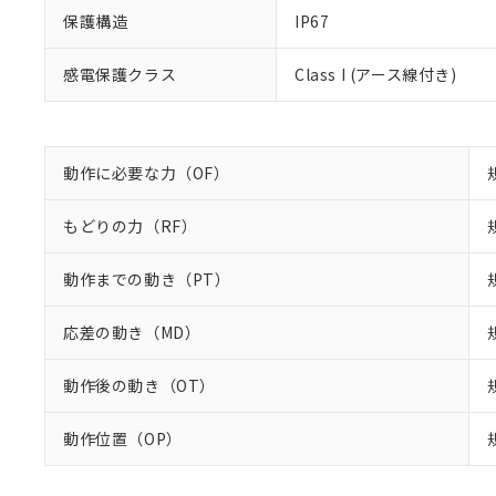
保護構造
IP67
既に当社にて対応
り割愛しておりま
感電保護クラス
Class I (アース線付き)
動作に必要な力（OF）
もどりの力（RF）
動作までの動き（PT）
応差の動き（MD）
動作後の動き（OT）
動作位置（OP）