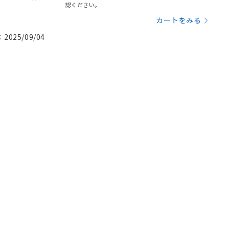
認ください。
カートをみる
025/09/04