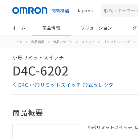
制御機器
Japan
ホーム
商品情報
ソリューション
ダ
ホーム
>
商品情報
>
商品カテゴリ
>
スイッチ
>
リミットスイッチ
>
小形リミットスイッチ
D4C-6202
D4C 小形リミットスイッチ 形式セレクタ
商品概要
小形リミットスイッチ, ロー