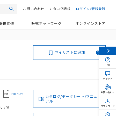
お問い合わせ
カタログ請求
ログイン/新規登録
検索
提供価値
販売ネットワーク
オンラインストア
マイリストに追加
FAQ
チャット
お問い合わせ
PDF出力
カタログ/データシート/マニュ
アル
, 3m
ダウンロード