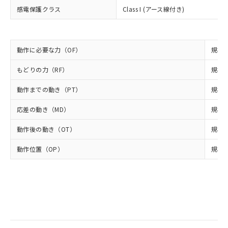
Cr(Ⅵ)(六価クロム) : 1000ppm、 PBBs(ポリ臭化ビフェ
とります。
了承ください。
(PBDE) 1000ppm以下、フタル酸ビス(2-エチルヘキシ
○
一定数以上の在庫あり
ニル類) : 1000ppm、 PBDEs(ポリ臭化ジフェニルエーテ
感電保護クラス
Class I (アース線付き)
当社は規制貨物を破棄する場合は、完
ル) (DEHP)(別名：DOP) 1000ppm以下、フタル酸ブチ
正式な納期状況および標準価格はお客
ル類) : 1000ppm、
ルベンジル（BBP） 1000ppm以下、フタル酸ジブチル
全に破砕するなど、違法に輸出されな
DBP(フタル酸ジブチル) : 1000ppm、 DIBP(フタル酸ジ
様のお取引先、またはお客様担当のオ
（DBP） 1000ppm以下、フタル酸ジイソブチル
イソブチル) : 1000ppm、 BBP(フタル酸ブチルベンジ
△
一定数には満たないが在庫あり
いよう必要な手段を講じます。
ムロン制御機器販売店・当社販売員に
(DIBP) 1000ppm以下
ル) : 1000ppm、
当社は貴社製品を、核兵器、ミサイ
但し、RoHS指令で産業用監視および制御機器に対する
DEHP(フタル酸ビス(2-エチルヘキシル)) : 1000ppm
ご相談ください。
動作に必要な力（OF）
規格値
適用除外項目は除く。
ル、化学兵器、生物兵器またはその他
－
在庫なし(最新の在庫状況につ
オムロン制御機器販売店や当社販売拠
フタル酸エステル類の４物質については閾値を超える意
武器並びにこれらの製造装置等に一切
いては、お客様のお取引先、ま
図的な使用がないことを確認しています。
点は「
販売ネットワーク
」をご確認
もどりの力（RF）
規格値
※2 環境保護使用期限
使用いたしません。
たはお客様担当のオムロン制御
ください。
当社は、貴社製品を第三者に販売する
機器販売店・当社販売員にご確
動作までの動き（PT）
規格値
在庫状況および標準価格結果を当社の
※2 対応予定月
「ｅ」：有害物質（10物質）のすべてが基
場合は、上記1、2および3の内容を当
認ください)
事前の承諾なく第三者に漏洩または開
準値以下であることを示します。
該第三者に通知します。また当社は、
応差の動き（MD）
規格値
示しないようお願いします。
部品在庫の切り替え状況などにより、予定
「10」：通常の使用状況下において有害物
販売先および販売に係わる関係者が違
マイパーツ機能（部品リスト作成サー
空
受注生産機種、また在庫状況の
月が前後することがあります。
質が外部に漏えいし、環境に深刻な影響を
動作後の動き（OT）
規格値
法に輸出するおそれがある場合は、取
ビス）をご利用いただくには、I-Web
白
情報を公開していない機種
及ぼさない年数を意味します。
り引きをいたしません。
メンバーズにご登録されている必要が
動作位置（OP）
規格値
「－」：未確認です。当社販売部門へお問
あります。
い合わせください。
お客様が当ウェブサイト上で当社にご
※3 非含有証明書ダウンロード
登録された部品リストについて、当社
および当社の共同利用者が、当社の製
下記の非含有証明書をダウンロードするこ
品・サービスに関するお客様との取
とができます。
合意する
キャンセル
引・商談に必要な範囲で利用すること
をご了承ください。
EU RoHS指令（10物質）の非含有証明書