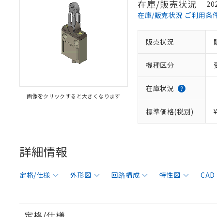
在庫/販売状況
20
在庫/販売状況 ご利用条
販売状況
機種区分
在庫状況
画像をクリックすると大きくなります
標準価格(税別)
詳細情報
定格/仕様
外形図
回路構成
特性図
CAD
定格/仕様