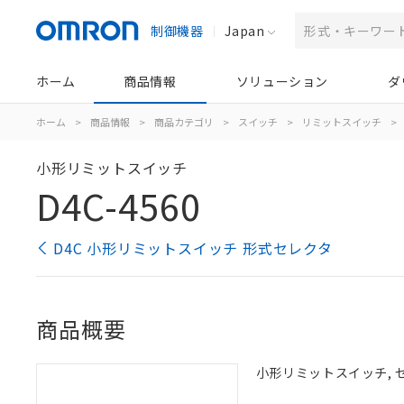
制御機器
Japan
ホーム
商品情報
ソリューション
ダ
ホーム
>
商品情報
>
商品カテゴリ
>
スイッチ
>
リミットスイッチ
>
小形リミットスイッチ
D4C-4560
D4C 小形リミットスイッチ 形式セレクタ
商品概要
小形リミットスイッチ, センタ