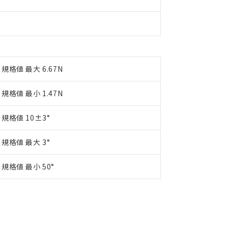
す。
規格値 最大 6.67N
規格値 最小 1.47N
規格値 10±3°
規格値 最大 3°
規格値 最小 50°