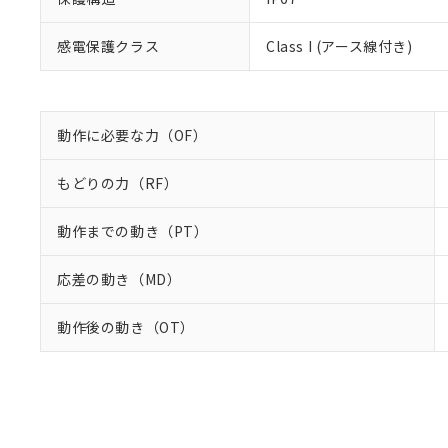
り割愛しておりま
感電保護クラス
Class I (アース線付き)
動作に必要な力（OF）
もどりの力（RF）
動作までの動き（PT）
応差の動き（MD）
動作後の動き（OT）