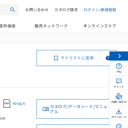
お問い合わせ
カタログ請求
ログイン/新規登録
検索
提供価値
販売ネットワーク
オンラインストア
マイリストに追加
FAQ
チャット
お問い合わせ
PDF出力
カタログ/データシート/マニュ
アル
5m
ダウンロード