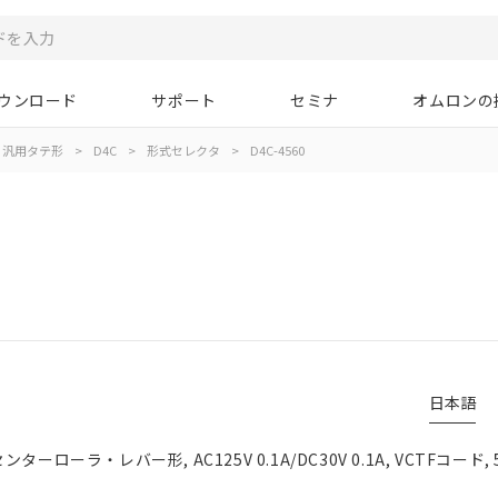
ウンロード
サポート
セミナ
オムロンの
汎用タテ形
>
D4C
>
形式セレクタ
>
D4C-4560
日本語
ーローラ・レバー形, AC125V 0.1A/DC30V 0.1A, VCTFコード, 