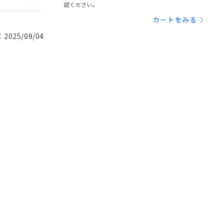
認ください。
カートをみる
025/09/04