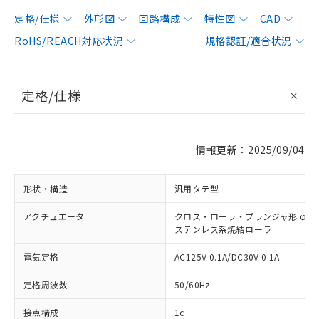
定格/仕様
外形図
回路構成
特性図
CAD
RoHS/REACH対応状況
規格認証/適合状況
定格/仕様
情報更新：2025/09/04
形状・構造
汎用タテ型
アクチュエータ
クロス・ローラ・プランジャ形 φ12×
ステンレス系焼結ローラ
電気定格
AC125V 0.1A/DC30V 0.1A
定格周波数
50/60Hz
接点構成
1c