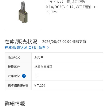
ーラ・レバー形, AC125V
0.1A/DC30V 0.1A, VCTF耐油コー
ド, 3m
在庫/販売状況
2026/08/07 00:00 情報更新
在庫/販売状況 ご利用条件
販売状況
販売中
機種区分
標準在庫機種
在庫状況
〇
標準価格(税別)
¥ 7,250
詳細情報