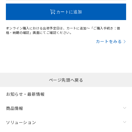
この製品のRoHS/REACH対応状況ページへ
カートに追加
オンライン購入における出荷予定日は、カートに追加～「ご購入手続き：価
格・納期の確認」画面にてご確認ください。
カートをみる
ページ先頭へ戻る
お知らせ・最新情報
商品情報
ソリューション