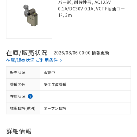
バー形, 耐候性形, AC125V
0.1A/DC30V 0.1A, VCTF耐油コー
ド, 3m
在庫/販売状況
2026/08/06 00:00 情報更新
在庫/販売状況 ご利用条件
販売状況
販売中
機種区分
受注生産機種
在庫状況
標準価格(税別)
オープン価格
詳細情報