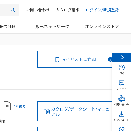
お問い合わせ
カタログ請求
ログイン/新規登録
検索
提供価値
販売ネットワーク
オンラインストア
マイリストに追加
FAQ
チャット
お問い合わせ
PDF出力
カタログ/データシート/マニュ
アル
3m
ダウンロード