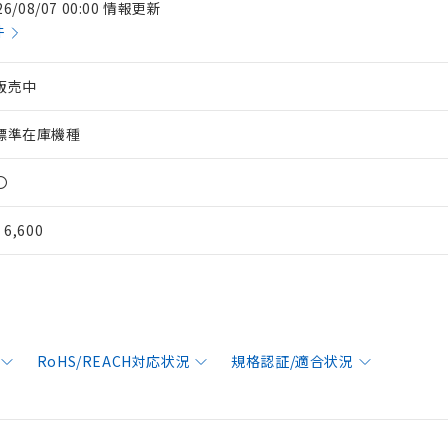
26/08/07 00:00 情報更新
件
販売中
標準在庫機種
〇
¥ 6,600
RoHS/REACH対応状況
規格認証/適合状況