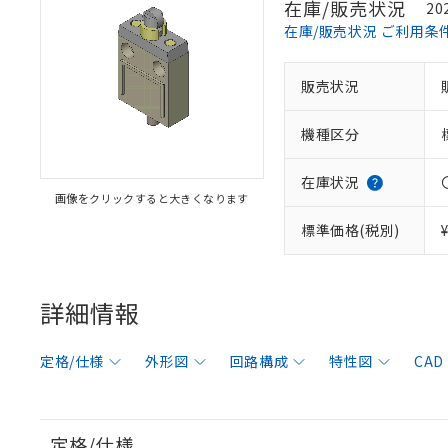
在庫/販売状況
20
在庫/販売状況 ご利用条
販売状況
機種区分
在庫状況
画像をクリックすると大きくなります
標準価格(税別)
詳細情報
定格/仕様
外形図
回路構成
特性図
CAD
定格/仕様