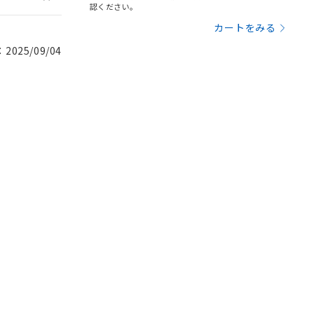
認ください。
カートをみる
025/09/04