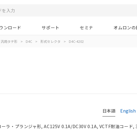
ウンロード
サポート
セミナ
オムロンの
汎用タテ形
>
D4C
>
形式セレクタ
>
D4C-4202
日本語
English
・プランジャ形, AC125V 0.1A/DC30V 0.1A, VCTF耐油コード, 