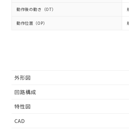
動作後の動き（OT）
動作位置（OP）
外形図
回路構成
特性図
CAD