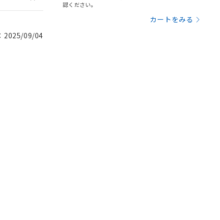
認ください。
カートをみる
025/09/04