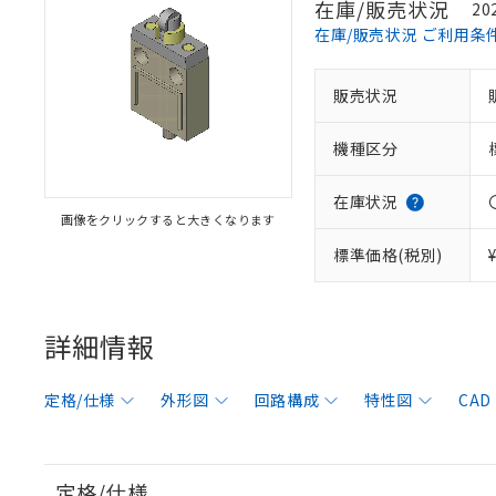
在庫/販売状況
20
在庫/販売状況 ご利用条
販売状況
機種区分
在庫状況
画像をクリックすると大きくなります
標準価格(税別)
詳細情報
定格/仕様
外形図
回路構成
特性図
CAD
定格/仕様