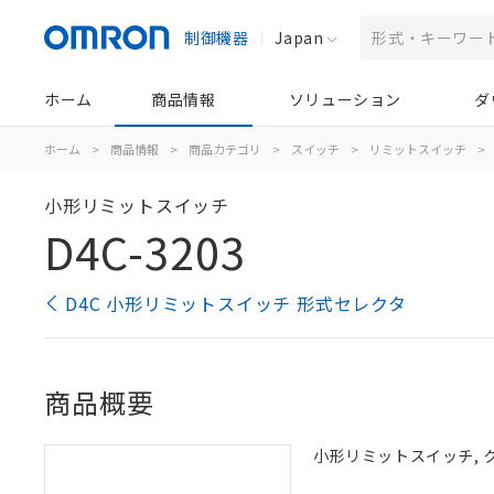
制御機器
Japan
ホーム
商品情報
ソリューション
ダ
ホーム
>
商品情報
>
商品カテゴリ
>
スイッチ
>
リミットスイッチ
>
小形リミットスイッチ
D4C-3203
D4C 小形リミットスイッチ 形式セレクタ
商品概要
小形リミットスイッチ, クロ