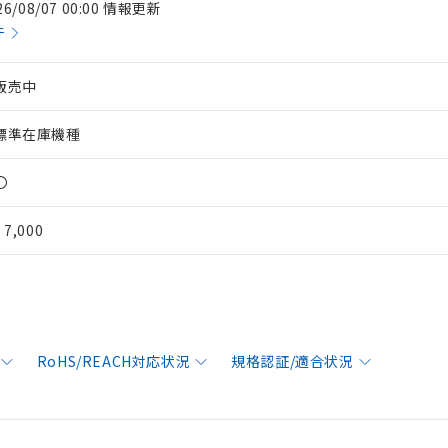
26/08/07 00:00 情報更新
件
販売中
標準在庫機種
〇
¥ 7,000
RoHS/REACH対応状況
規格認証/適合状況