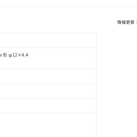
情報更新：2
 φ12×4.4