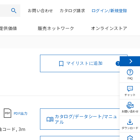
お問い合わせ
カタログ請求
ログイン/新規登録
検索
提供価値
販売ネットワーク
オンラインストア
マイリストに追加
FAQ
チャット
お問い合わせ
PDF出力
カタログ/データシート/マニュ
アル
油コード, 3m
ダウンロード