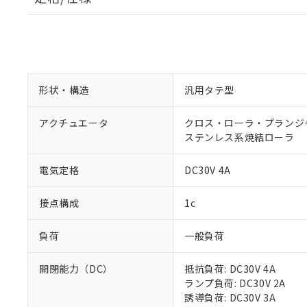
形状・構造
汎用タテ型
アクチュエータ
クロス・ローラ・プランジャ形
ステンレス系焼結ローラ
電気定格
DC30V 4A
接点構成
1c
負荷
一般負荷
開閉能力（DC）
抵抗負荷: DC30V 4A
ランプ負荷: DC30V 2A
誘導負荷: DC30V 3A